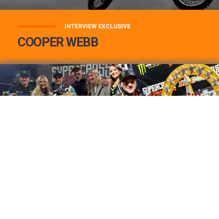
INTERVIEW EXCLUSIVE
COOPER WEBB
COOPER WEBB : MON TOP 3 DE MES
MEILLEURES VICTOIRES...