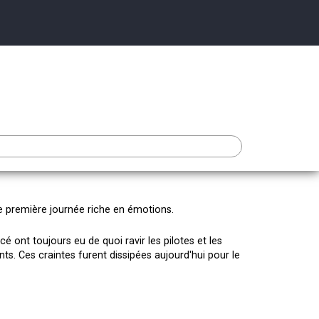
e première journée riche en émotions.
acé ont toujours eu de quoi ravir les pilotes et les
ts. Ces craintes furent dissipées aujourd'hui pour le