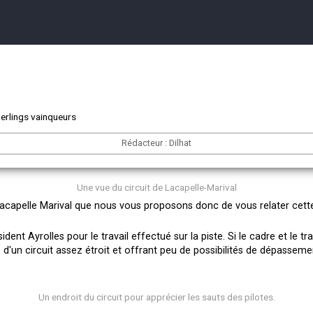
Herlings vainqueurs
Rédacteur : Dilhat
Une vue du circuit de Lacapelle-Marival
 Lacapelle Marival que nous vous proposons donc de vous relater cett
sident Ayrolles pour le travail effectué sur la piste. Si le cadre et le tr
d'un circuit assez étroit et offrant peu de possibilités de dépassemen
Un endroit du circuit pour apprécier les sauts des pilotes.