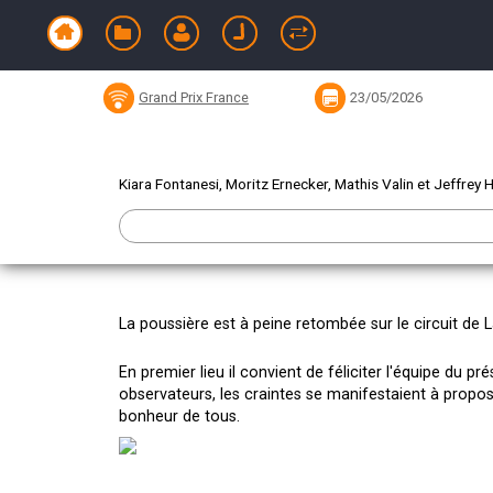
Lacapelle-Marival 2026
Grand Prix France
23/05/2026
Kiara Fontanesi, Moritz Ernecker, Mathis Valin et Jeffrey 
La poussière est à peine retombée sur le circuit de
En premier lieu il convient de féliciter l'équipe du pré
observateurs, les craintes se manifestaient à propos 
bonheur de tous.