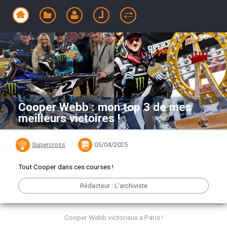
Cooper Webb : mon top 3 de mes
meilleurs victoires !
Supercross
05/04/2025
Tout Cooper dans ces courses !
Rédacteur : L'archiviste
Cooper Webb victorieux a Paris !