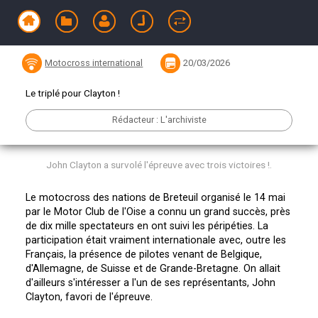
Breteuil 1961
Motocross international
20/03/2026
Le triplé pour Clayton !
Rédacteur : L'archiviste
John Clayton a survolé l'épreuve avec trois victoires !.
Le motocross des nations de Breteuil organisé le 14 mai
par le Motor Club de l'Oise a connu un grand succès, près
de dix mille spectateurs en ont suivi les péripéties. La
participation était vraiment internationale avec, outre les
Français, la présence de pilotes venant de Belgique,
d'Allemagne, de Suisse et de Grande-Bretagne. On allait
d'ailleurs s'intéresser a l'un de ses représentants, John
Clayton, favori de l'épreuve.