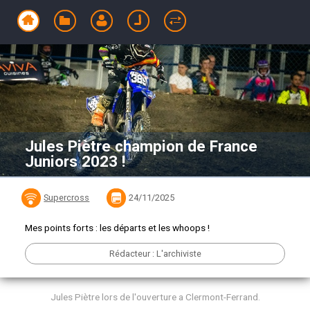
Jules Piètre champion de France
Juniors 2023 !
Supercross
24/11/2025
Mes points forts : les départs et les whoops !
Rédacteur : L'archiviste
Jules Piètre lors de l'ouverture a Clermont-Ferrand.