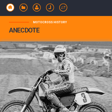
MOTOCROSS HISTORY
ANECDOTE