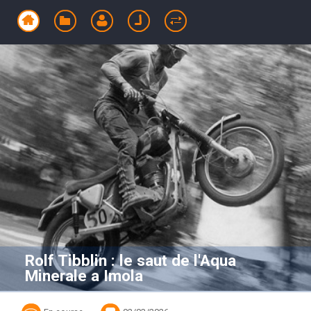
Rolf Tibblin : le saut de l'Aqua
Minerale a Imola