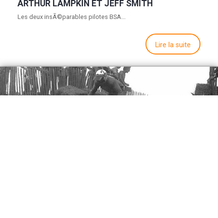
ARTHUR LAMPKIN ET JEFF SMITH
Les deux insÃ©parables pilotes BSA...
Lire la suite
EMILIO BURIOLI