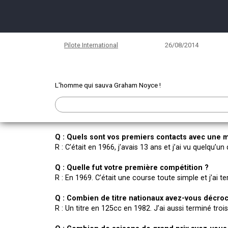
Peter Mathia
Pilote International
26/08/2014
L'homme qui sauva Graham Noyce !
Q : Quels sont vos premiers contacts avec une 
R : C’était en 1966, j’avais 13 ans et j’ai vu quelqu’
Q : Quelle fut votre première compétition ?
R : En 1969. C’était une course toute simple et j’ai t
Q : Combien de titre nationaux avez-vous décro
R : Un titre en 125cc en 1982. J’ai aussi terminé t