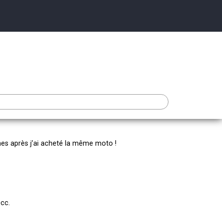
aines après j’ai acheté la même moto !
cc.