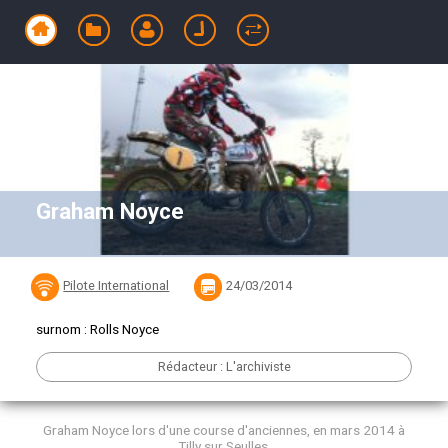
Graham Noyce
Pilote International
24/03/2014
surnom : Rolls Noyce
Rédacteur : L'archiviste
Graham Noyce lors d'une course d'anciennes, en mars 2014 à
Tilly sur Seulles.