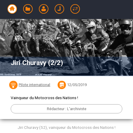
Jiri Churavy (2/2)
Pilote international
12/05/2019
Vainqueur du Motocross des Nations !
Rédacteur : L'archiviste
Jiri Churavy (52), vainqueur du Motocross des Nations !