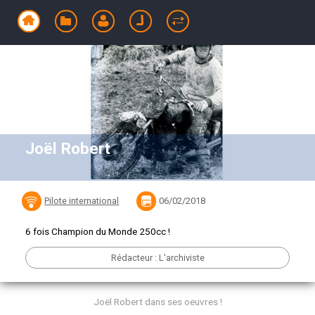
Joël Robert
Pilote international
06/02/2018
6 fois Champion du Monde 250cc !
Rédacteur : L'archiviste
Joël Robert dans ses oeuvres !