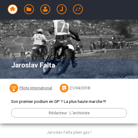
Jaroslav Falta
Pilote international
21/04/2018
Son premier podium en GP ? La plus haute marche !!!
Rédacteur : L'archiviste
Jaroslav Falta plein gaz !