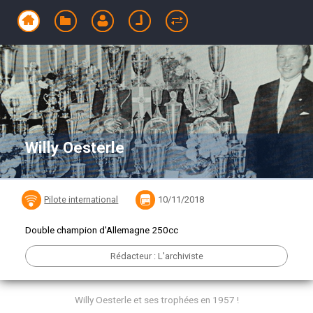
Willy Oesterle
Pilote international
10/11/2018
Double champion d'Allemagne 250cc
Rédacteur : L'archiviste
Willy Oesterle et ses trophées en 1957 !