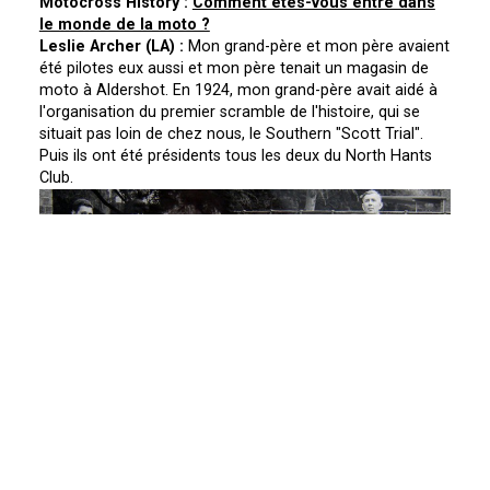
Motocross History :
Comment êtes-vous entré dans
le monde de la moto ?
Leslie Archer (LA) :
Mon grand-père et mon père avaient
été pilotes eux aussi et mon père tenait un magasin de
moto à Aldershot. En 1924, mon grand-père avait aidé à
l'organisation du premier scramble de l'histoire, qui se
situait pas loin de chez nous, le Southern "Scott Trial".
Puis ils ont été présidents tous les deux du North Hants
Club.
La famille Archer et ses trophées !