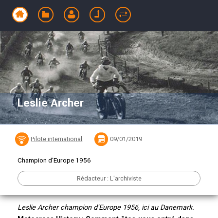
Leslie Archer
Pilote international
09/01/2019
Champion d'Europe 1956
Rédacteur : L'archiviste
Leslie Archer champion d'Europe 1956, ici au Danemark.