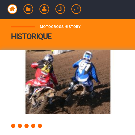
MOTOCROSS HISTORY
HISTORIQUE