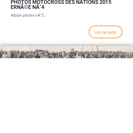
PHOTOS MOTOCROSS DES NATIONS 2015
ERNÃ©E NÂ°4
Album pilotes nÂ°2...
Lire la suite
PALMARÃ¨S CHAMPIONNAT DE FRANCE 1950