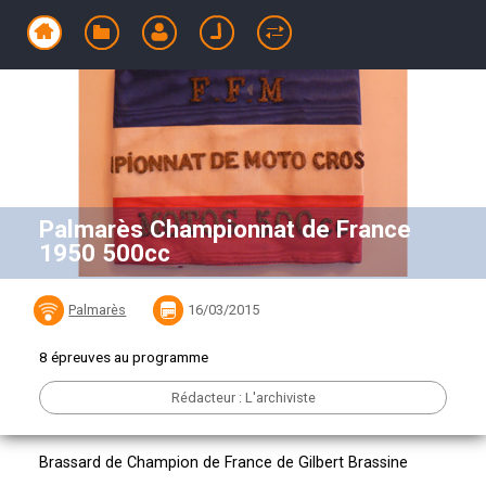
Palmarès Championnat de France
1950 500cc
Palmarès
16/03/2015
8 épreuves au programme
Rédacteur : L'archiviste
Brassard de Champion de France de Gilbert Brassine