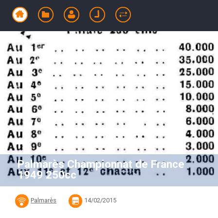
Palmarès Championnat de France
1949 250cc
Palmarès
14/02/2015