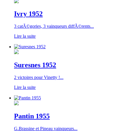
Ivry 1952
3 catÃ©gories, 3 vainqueurs diffÃ©rents...
Lire la suite
Suresnes 1952
2 victoires pour Vinetty !...
Lire la suite
Pantin 1955
G.Brassine et Pineau vainqueurs...