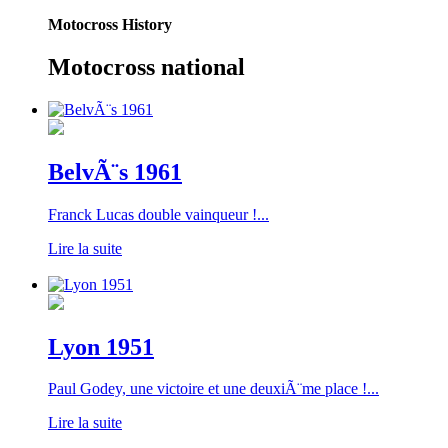
Motocross History
Motocross national
BelvÃ¨s 1961
Franck Lucas double vainqueur !...
Lire la suite
Lyon 1951
Paul Godey, une victoire et une deuxiÃ¨me place !...
Lire la suite