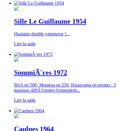
Sille Le Guillaume 1954
Hazianis double vainqueur !...
Lire la suite
SommiÃ¨res 1972
BSA en 500, Montesa en 250, Husqvarna en promo : 3
marques diffÃ©rentes l'emportent...
Lire la suite
Caulnes 1964