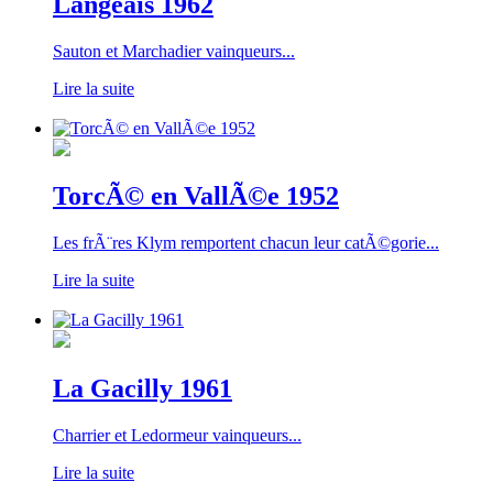
Langeais 1962
Sauton et Marchadier vainqueurs...
Lire la suite
TorcÃ© en VallÃ©e 1952
Les frÃ¨res Klym remportent chacun leur catÃ©gorie...
Lire la suite
La Gacilly 1961
Charrier et Ledormeur vainqueurs...
Lire la suite