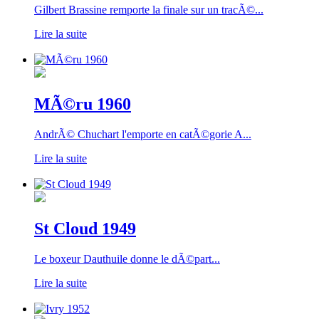
Gilbert Brassine remporte la finale sur un tracÃ©...
Lire la suite
MÃ©ru 1960
AndrÃ© Chuchart l'emporte en catÃ©gorie A...
Lire la suite
St Cloud 1949
Le boxeur Dauthuile donne le dÃ©part...
Lire la suite