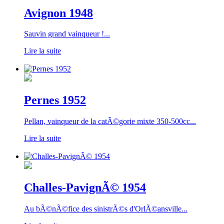
Avignon 1948
Sauvin grand vainqueur !...
Lire la suite
Pernes 1952
Pellan, vainqueur de la catÃ©gorie mixte 350-500cc...
Lire la suite
Challes-PavignÃ© 1954
Au bÃ©nÃ©fice des sinistrÃ©s d'OrlÃ©ansville...