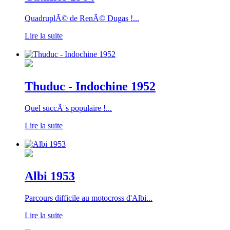
QuadruplÃ© de RenÃ© Dugas !...
Lire la suite
Thuduc - Indochine 1952
Quel succÃ¨s populaire !...
Lire la suite
Albi 1953
Parcours difficile au motocross d'Albi...
Lire la suite