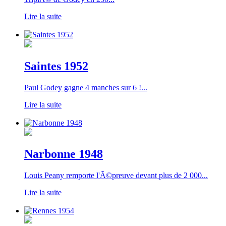
Lire la suite
Saintes 1952
Paul Godey gagne 4 manches sur 6 !...
Lire la suite
Narbonne 1948
Louis Peany remporte l'Ã©preuve devant plus de 2 000...
Lire la suite