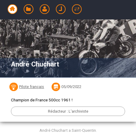
André Chuchart
Pilote français
05/09/2022
Champion de France 500cc 1961 !
Rédacteur : L'archiviste
André Chuchart a Saint-Quentin.