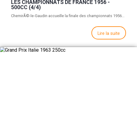
LES CHAMPIONNATS DE FRANCE 1956 -
500CC (4/4)
ChemirÃ©-le-Gaudin accueille la finale des championnats 1956...
Lire la suite
GRAND PRIX ITALIE 1963 250CC
DoublÃ© de Torsten Hallman !...
Lire la suite