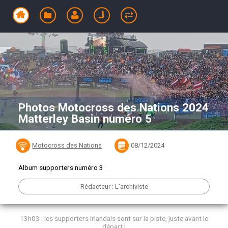
Photos Motocross des Nations 2024
Matterley Basin numéro 5
Motocross des Nations
08/12/2024
Album supporters numéro 3
Rédacteur : L'archiviste
13h03 : les supporters irlandais sont sur la piste, juste avant le
départ !