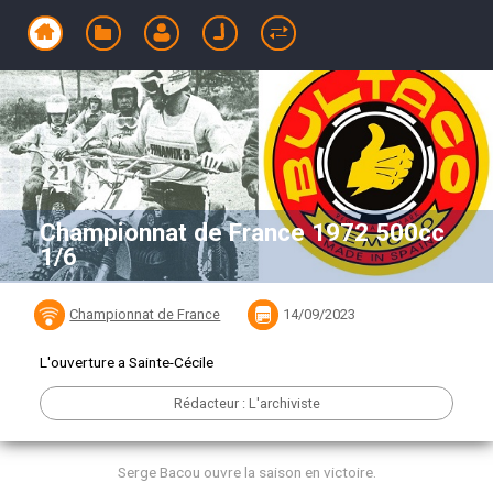
Championnat de France 1972 500cc
1/6
Championnat de France
14/09/2023
L'ouverture a Sainte-Cécile
Rédacteur : L'archiviste
Serge Bacou ouvre la saison en victoire.