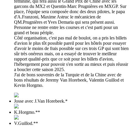
féminine, qui fera aussi le Grand Prix de Chine avec les
garcons du MX2 et Quentin-Marc Prugnières en MXGP. Sur
place, l'équipe sera composée donc des deux pilotes, le papa
d'A.Franzoni, Maxime Astruc le mécanicien de
QM.Prugnières et Yves Demaria qui sera présent aussi.
Personne ne rentre entre les courses et c'est parti pour un
grand et beau périple.
Côté organisation, c'est pas mal de boulot, on a pris les billets
d'avion le plus tôt possible pareil pour les hôtels pour essayer
d'avoir le moins de frais possible sur ces trois GP qui sont bien
sûr très onéreux mais, on a essayé de trouver le meilleur
rapport qualité-prix que ce soit pour les billets d'avion,
l'hébergement pour pouvoir s'en sortir au mieux et puis réussir
a boucler cette saison 2025.
J'ai de bons souvenirs de la Turquie et de la Chine avec de
bons résultats de Jeremy Van Horebeek, Valentin Guillod et
Kevin Horgmo.
Josse avec J.Van Horebeek.*
K.Horgmo.**
V.Guillod.**