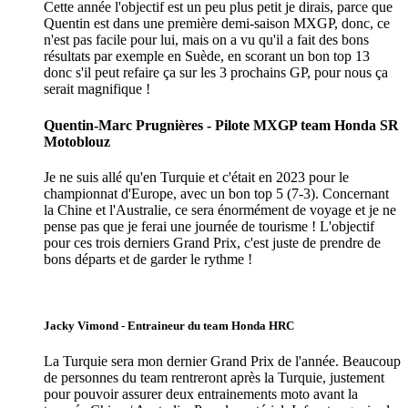
Cette année l'objectif est un peu plus petit je dirais, parce que
Quentin est dans une première demi-saison MXGP, donc, ce
n'est pas facile pour lui, mais on a vu qu'il a fait des bons
résultats par exemple en Suède, en scorant un bon top 13
donc s'il peut refaire ça sur les 3 prochains GP, pour nous ça
serait magnifique !
Quentin-Marc Prugnières - Pilote MXGP team Honda SR
Motoblouz
Je ne suis allé qu'en Turquie et c'était en 2023 pour le
championnat d'Europe, avec un bon top 5 (7-3). Concernant
la Chine et l'Australie, ce sera énormément de voyage et je ne
pense pas que je ferai une journée de tourisme ! L'objectif
pour ces trois derniers Grand Prix, c'est juste de prendre de
bons départs et de garder le rythme !
Jacky Vimond - Entraineur du team Honda HRC
La Turquie sera mon dernier Grand Prix de l'année. Beaucoup
de personnes du team rentreront après la Turquie, justement
pour pouvoir assurer deux entrainements moto avant la