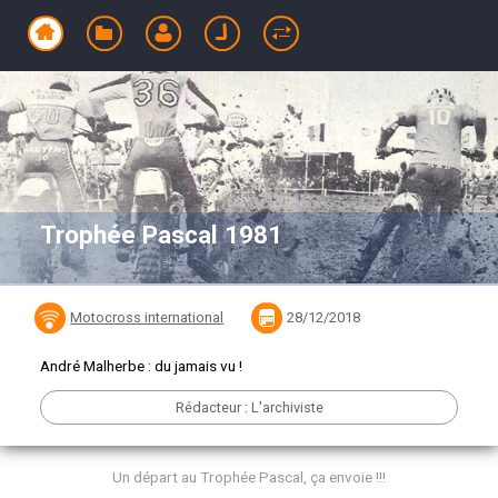
Trophée Pascal 1981
Motocross international
28/12/2018
André Malherbe : du jamais vu !
Rédacteur : L'archiviste
Un départ au Trophée Pascal, ça envoie !!!