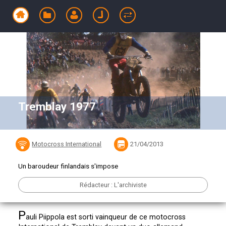
Tremblay 1977
Motocross International
21/04/2013
Un baroudeur finlandais s'impose
Rédacteur : L'archiviste
P
auli Piippola est sorti vainqueur de ce motocross