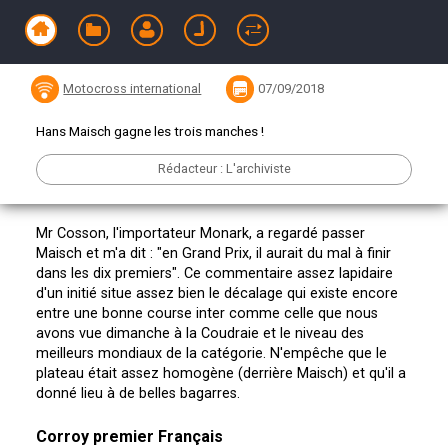
Niort 1973
Motocross international
07/09/2018
Hans Maisch gagne les trois manches !
Rédacteur : L'archiviste
Mr Cosson, l'importateur Monark, a regardé passer
Maisch et m'a dit : "en Grand Prix, il aurait du mal à finir
dans les dix premiers". Ce commentaire assez lapidaire
d'un initié situe assez bien le décalage qui existe encore
entre une bonne course inter comme celle que nous
avons vue dimanche à la Coudraie et le niveau des
meilleurs mondiaux de la catégorie. N'empêche que le
plateau était assez homogène (derrière Maisch) et qu'il a
donné lieu à de belles bagarres.
Corroy premier Français