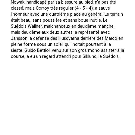
Nowak, handicapé par sa blessure au pied, n'a pas été
classé, mais Corroy très régulier (4 - 5 - 4), a sauvé
l'honneur avec une quatrième place au général. Le terrain
était beau, sans poussière et sans boue inutile. Le
Suédois Wallner, malchanceux en deuxième manche,
mais deuxième aux deux autres, a représenté avec
Jansson la défense des Husqvarna derrière des Maïco en
pleine forme sous un soleil qui incitait pourtant à la
sieste. Guido Bettiol, venu sur son gros mono assister à la
course, a eu un regard attendri pour Siklund, le Suédois,
qui se promenait sur une Cheney B.S.A, au bruit aimable.
Cet ignoble parti pris journalistique n'a pas suffit à la faire
aller plus vite; il finit treizième et dernier classé.
1)
Maisch.H (D - Maïco) 3 pts
2)
Dieffenbach.R (D - Maïco) 9 pts
3)
Jansson (S - HVA) 10 pts
4)
Corroy.J (F - Maïco) 14 pts
5)
Wallner.BO (S - HVA) 19 pts