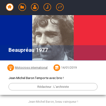
Beaupréau 1977
Motocross international
14/01/2019
Jean-Michel Baron l'emporte avec brio !
Rédacteur : L'archiviste
Jean-Michel Baron, beau vainqueur !