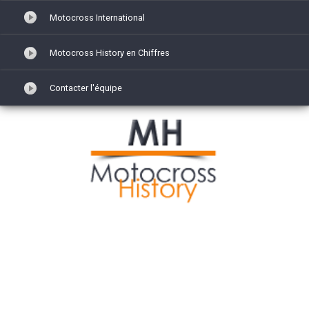
Motocross International
Motocross History en Chiffres
Contacter l'équipe