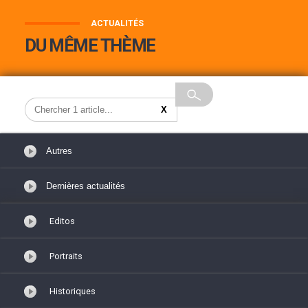
ACTUALITÉS
DU MÊME THÈME
Editos
Portraits
Historiques