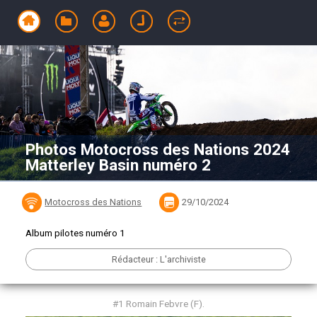
Photos Motocross des Nations 2024
Matterley Basin numéro 2
Motocross des Nations
29/10/2024
Album pilotes numéro 1
Rédacteur : L'archiviste
#1 Romain Febvre (F).