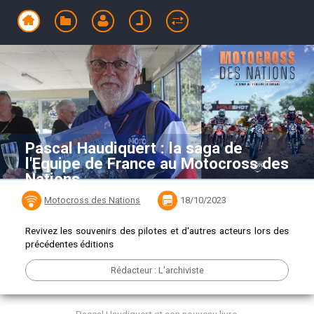
Pascal Haudiquert : la saga de
l'Equipe de France au Motocross des
Nations
Motocross des Nations
18/10/2023
Revivez les souvenirs des pilotes et d'autres acteurs lors des
précédentes éditions
Rédacteur : L'archiviste