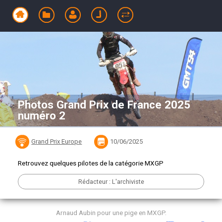
Photos Grand Prix de France 2025
numéro 2
Grand Prix Europe
10/06/2025
Retrouvez quelques pilotes de la catégorie MXGP
Rédacteur : L'archiviste
Arnaud Aubin pour une pige en MXGP.