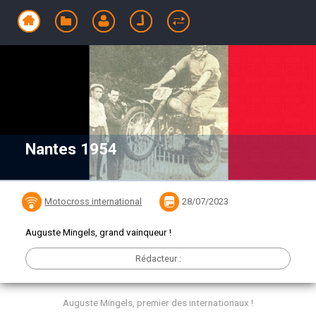
Nantes 1954
Motocross international
28/07/2023
Auguste Mingels, grand vainqueur !
Rédacteur :
Auguste Mingels, premier des internationaux !