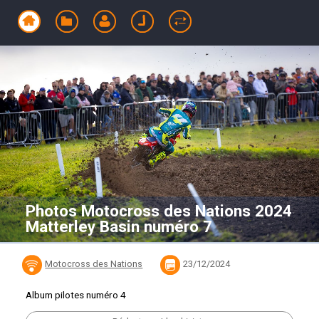
Photos Motocross des Nations 2024
Matterley Basin numéro 7
Motocross des Nations
23/12/2024
Album pilotes numéro 4